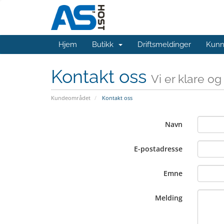
Hjem
Butikk
Driftsmeldinger
Kunn
Kontakt oss
Vi er klare o
Kundeområdet
Kontakt oss
Navn
E-postadresse
Emne
Melding