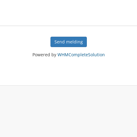
Send melding
Powered by
WHMCompleteSolution