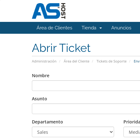
Área de Clientes
Tienda
Anuncios
Abrir Ticket
Administración
Área del Cliente
Tickets de Soporte
Envi
Nombre
Asunto
Departamento
Priorid