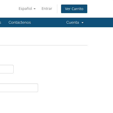
Español
Entrar
Ver Carrito
s
Contáctenos
Cuenta