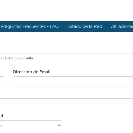
Preguntas Frecuentes - FAQ
Estado de la Red
Afiliacione
ar Ticket de Consulta
Dirección de Email
ad