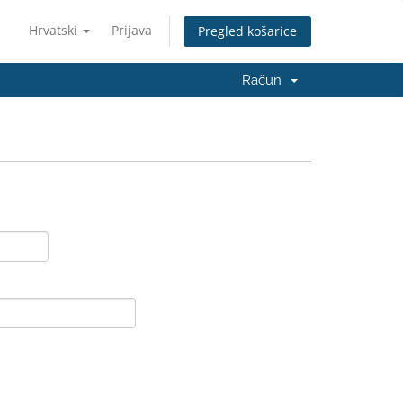
Hrvatski
Prijava
Pregled košarice
Račun