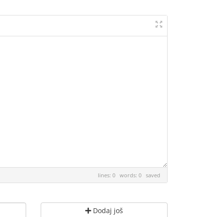
lines: 0 words: 0
saved
Dodaj još