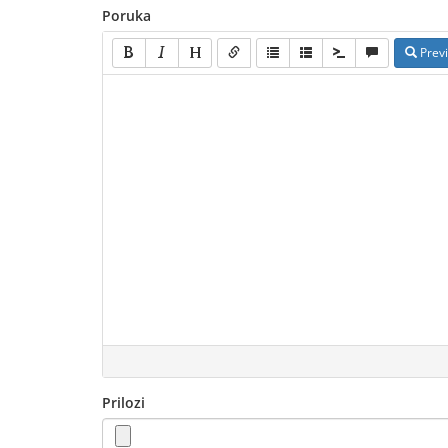
Poruka
Prev
Prilozi