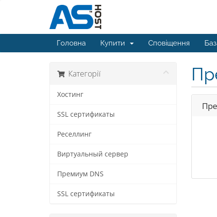
Головна
Купити
Сповіщення
Баз
Пр
Категорії
Хостинг
Пре
SSL сертификаты
Реселлинг
Виртуальный сервер
Премиум DNS
SSL сертификаты