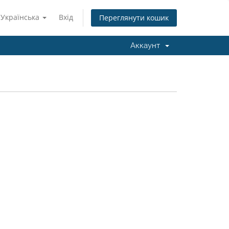
Українська
Вхід
Переглянути кошик
Аккаунт