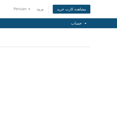
ورود
Persian
مشاهده کارت خرید
حساب