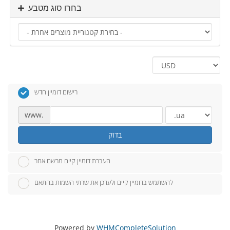
בחרו סוג מטבע
רישום דומיין חדש
www.
בדוק
העברת דומיין קיים מרשם אחר
להשתמש בדומיין קיים ולעדכן את שרתי השמות בהתאם
Powered by
WHMCompleteSolution