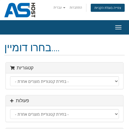
התחברות
עברית
צפייה בעגלת הקניות
פעלת
ניווט
בחרו דומיין....
קטגוריות
פעולות