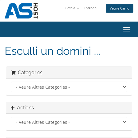
Català
Entrada
Veure Carro
Toggl
navig
Esculli un domini ...
Categories
Actions