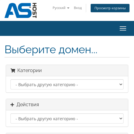
Русский
Вход
Просмотр корзины
Пере
нави
Выберите домен...
Категории
Действия