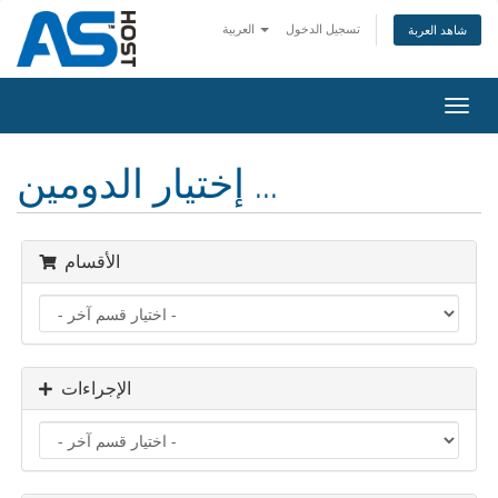
تسجيل الدخول
العربية
شاهد العربة
Toggl
navig
إختيار الدومين ...
الأقسام
الإجراءات