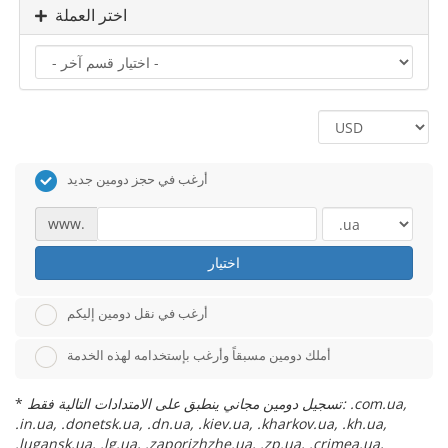
اختر العملة
أرغب في حجز دومين جديد
www.
اختيار
أرغب في نقل دومين إليكم
أملك دومين مسبقاً وأرغب بإستخدامه لهذه الخدمة
تسجيل دومين مجاني ينطبق على الامتدادات التالية فقط: .com.ua,
*
.in.ua, .donetsk.ua, .dn.ua, .kiev.ua, .kharkov.ua, .kh.ua,
.lugansk.ua, .lg.ua, .zaporizhzhe.ua, .zp.ua, .crimea.ua,