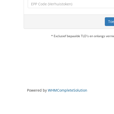
Toe
* Exclusief bepaalde TLD's en onlangs ver
Powered by
WHMCompleteSolution