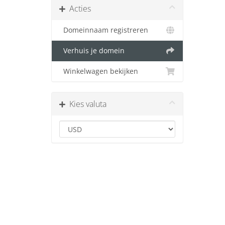
Acties
Domeinnaam registreren
Verhuis je domein
Winkelwagen bekijken
Kies valuta