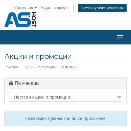
Macedonian
Најава на профил
Потрошувачка кошничка
Toggl
navig
Акции и промоции
Почетна
Акции и промоции
Aug 2026
По месеци
Нема известувања кои би се прикажале.