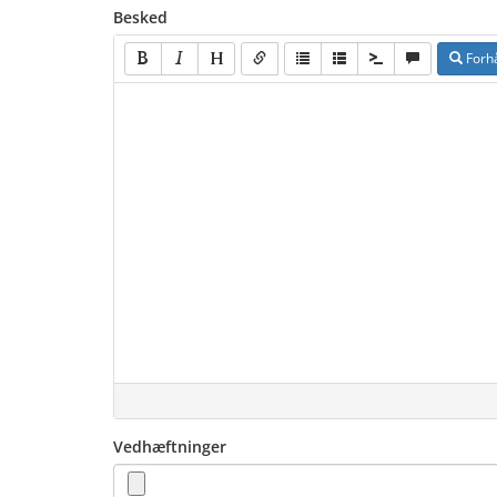
Besked
Forh
Vedhæftninger